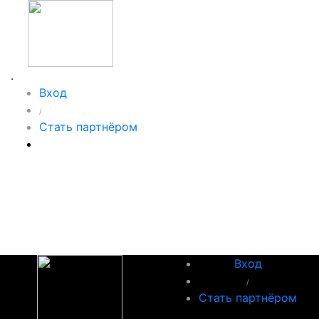
.
Вход
/
Стать партнёром
Вход
/
Стать партнёром